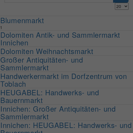
Titels
Anzeige
eingeben
#
Blumenmarkt
1
Dolomiten Antik- und Sammlermarkt
Innichen
Dolomiten Weihnachtsmarkt
Großer Antiquitäten- und
Sammlermarkt
Handwerkermarkt im Dorfzentrum von
Toblach
HEUGABEL: Handwerks- und
Bauernmarkt
Innichen: Großer Antiquitäten- und
Sammlermarkt
Innichen: HEUGABEL: Handwerks- und
Bauernmarkt