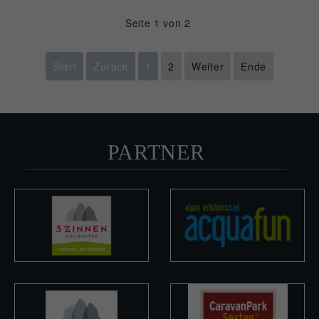
Seite 1 von 2
Start
Zurück
1
2
Weiter
Ende
PARTNER