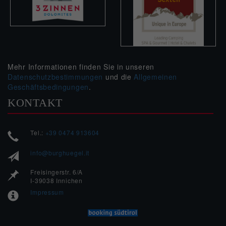
Mehr Informationen finden Sie in unseren
Datenschutzbestimmungen
und die
Allgemeinen
Geschäftsbedingungen
.
KONTAKT
Tel.:
+39 0474 913604
info@burghuegel.it
Freisingerstr. 6/A
I-39038 Innichen
Impressum