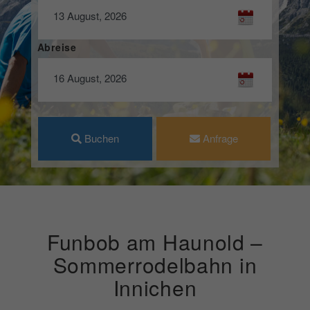
Abreise
Buchen
Anfrage
Funbob am Haunold –
Sommerrodelbahn in
Innichen