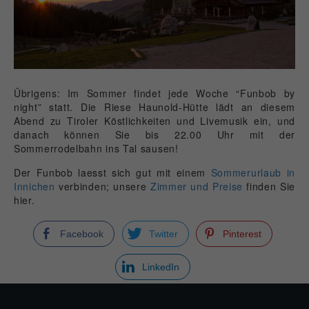
Übrigens: Im Sommer findet jede Woche “Funbob by
night” statt. Die Riese Haunold-Hütte lädt an diesem
Abend zu Tiroler Köstlichkeiten und Livemusik ein, und
danach können Sie bis 22.00 Uhr mit der
Sommerrodelbahn ins Tal sausen!
Der Funbob laesst sich gut mit einem
Sommerurlaub in
Innichen
verbinden; unsere
Zimmer und Preise
finden Sie
hier.
Facebook
Twitter
Pinterest
LinkedIn