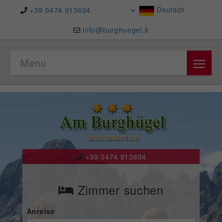
Deutsch
+39 0474 913604
info@burghuegel.it
≡
Menu
+39 0474 913604
Zimmer suchen
Anreise