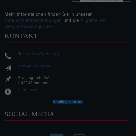
Mehr Informationen finden Sie in unseren
Datenschutzbestimmungen
und die
Allgemeinen
Geschäftsbedingungen
.
KONTAKT
Tel.:
+39 0474 913604
info@burghuegel.it
Freisingerstr. 6/A
I-39038 Innichen
Impressum
SOCIAL MEDIA