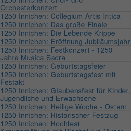
Orchesterkonzert
1250 Innichen: Collegium Artis Intica
1250 Innichen: Das große Finale
1250 Innichen: Die Lebende Krippe
1250 Innichen: Eröffnung Jubiläumsjahr
1250 Innichen: Festkonzert - 1250
Jahre Musica Sacra
1250 Innichen: Geburtstagsfeier
1250 Innichen: Geburtstagsfest mit
Festakt
1250 Innichen: Glaubensfest für Kinder,
Jugendliche und Erwachsene
1250 Innichen: Heilige Woche - Ostern
1250 Innichen: Historischer Festzug
1250 Innichen: Hochfest
Kreuzerhöhung mit Bischof Ivo Muser