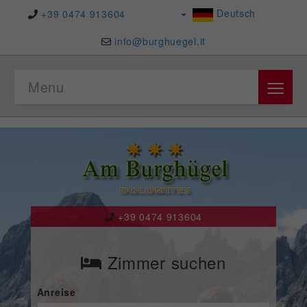
Deutsch
+39 0474 913604
info@burghuegel.it
≡
Menu
+39 0474 913604
Zimmer suchen
Anreise