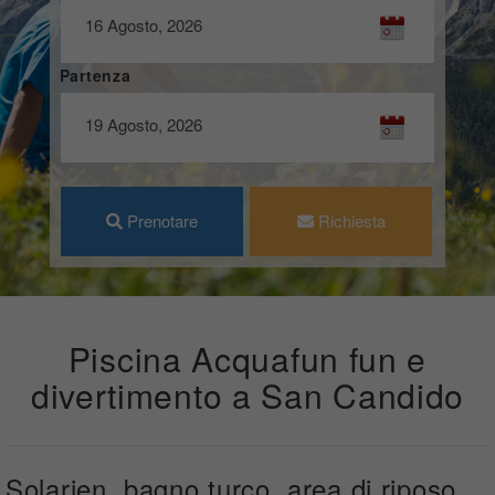
Partenza
Prenotare
Richiesta
Piscina Acquafun fun e
divertimento a San Candido
Solarien, bagno turco, area di riposo,