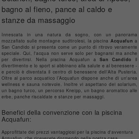
bagno al fieno, pance al caldo e
stanze da massaggio
Innescata in una natura da sogno, con un panorama
mozzafiato sulle montagne sudtirolesi, la piscina
Acquafun
a
San Candido si presenta come un punto di ritrovo veramente
speciale. Qui, l'acqua non serve solo per bagnarsi ma anche
per divertirsi. Nella piscina Acquafun a
San Candido
il
divertimento e lo sport si abbinano alla salute e al benessere -
e perciò è diventata il centro di benessere dell'Alta Pusteria.
Oltre al parco acquatico l’Acquafun dispone anche di un'area
wellness e sauna notevole. Inoltre vi aspettano dei solarium,
un bagno turco, un percorso Kneipp, un bagno aromatico alle
erbe, panche riscaldate e stanze per massaggi.
Benefici della convenzione con la piscina
Acquafun:
Approfittate dei prezzi vantaggiosi per la piscina d'avventura
Acquafun, che riceverete dormendo nella nostra casa.