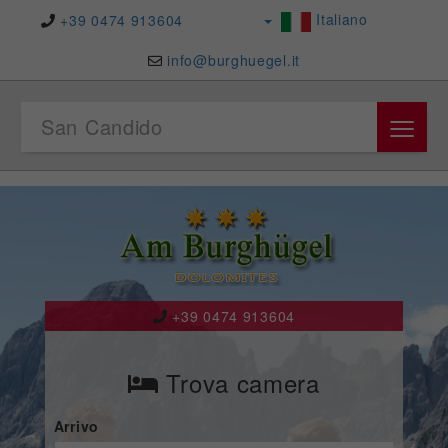
Italiano
+39 0474 913604
info@burghuegel.it
≡
San Candido
+39 0474 913604
Trova camera
Arrivo